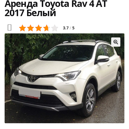
Аренда Toyota Rav 4 АТ
2017 Белый
3.7
/
5
🔍