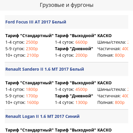
Грузовые и фургоны
Ford Focus III AT 2017 Белый
Тариф "Стандартный"
Тариф "Выходной"
КАСКО
1-4 суток:
2500р
1-4 суток:
6600р
Шины/стекла:
20
5-9 суток:
2300р
Тариф "Дневной"
Частичная:
400р
10+ суток:
2100р
1-4 суток:
2000р
Полная:
800р
Renault Sandero II 1.6 MT 2017 Белый
Тариф "Стандартный"
Тариф "Выходной"
КАСКО
1-4 суток:
1800р
1-4 суток:
4500р
Шины/стекла:
20
5-9 суток:
1700р
Тариф "Дневной"
Частичная:
400р
10+ суток:
1600р
1-4 суток:
1300р
Полная:
800р
Renault Logan II 1.6 MT 2017 Синий
Тариф "Стандартный"
Тариф "Выходной"
КАСКО