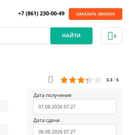
+7 (861) 230-00-49
ЗАКАЗАТЬ ЗВОНОК
НАЙТИ
0
3.3
/
5
Дата получения
Дата сдачи