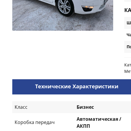
К
Ш
Ч
П
Ка
Ме
Технические Характеристики
Класс
Бизнес
Автоматическая /
Коробка передач
АКПП